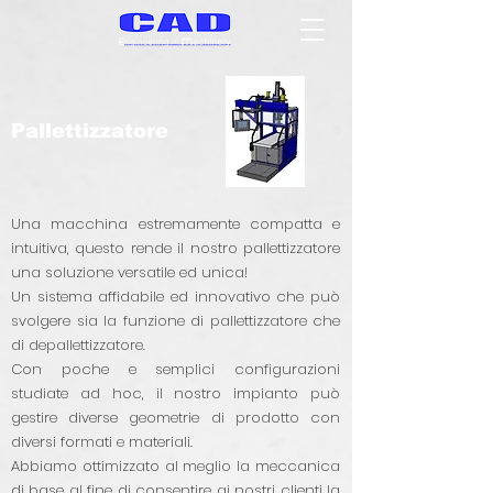
Pallettizzatore
Una macchina estremamente compatta e
intuitiva, questo rende il nostro pallettizzatore
una soluzione versatile ed unica!
Un sistema affidabile ed innovativo che può
svolgere sia la funzione di pallettizzatore che
di depallettizzatore.
Con poche e semplici configurazioni
studiate ad hoc, il nostro impianto può
gestire diverse geometrie di prodotto con
diversi formati e materiali.
Abbiamo ottimizzato al meglio la meccanica
di base al fine di consentire ai nostri clienti la