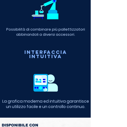
Possibilità di combinare più pallettizzatori
abbinandoli a diversi accessori.
INTERFACCIA
INTUITIVA
La grafica moderna ed intuitiva garantisce
un utilizzo facile e un controllo continuo.
DISPONIBILE CON