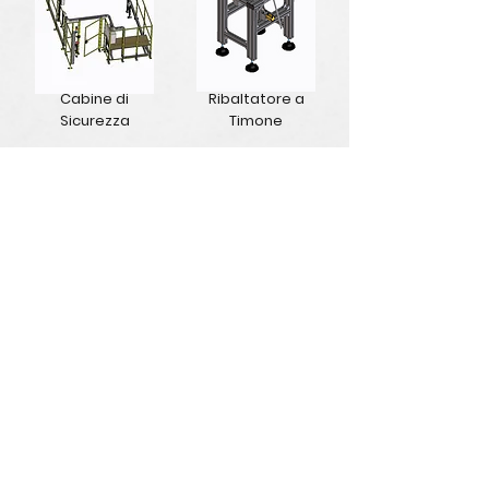
Cabine di
Ribaltatore a
Sicurezza
Timone
Ribaltatore
Attrezzatura di
Regolabile
Sollevamento